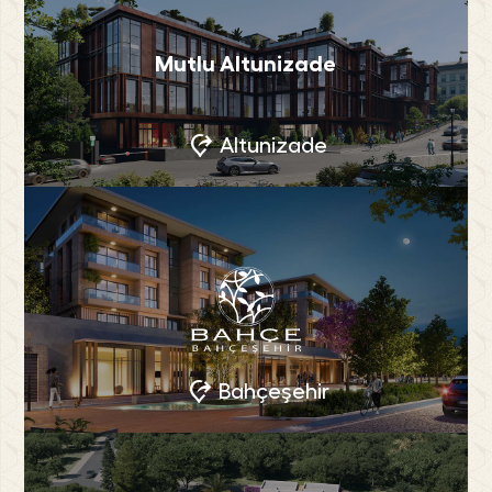
Mutlu Altunizade
Altunizade
Bahçeşehir