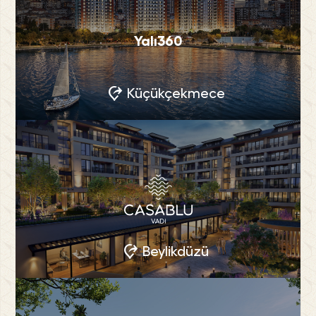
Yalı360
Küçükçekmece
Beylikdüzü