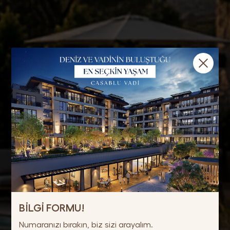
BİLGİ FORMU!
Numaranızı bırakın, biz sizi arayalım.