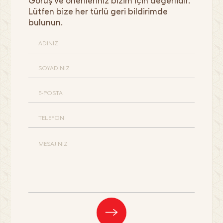
Görüş ve önerileriniz bizim için değerlidir.
Lütfen bize her türlü geri bildirimde
bulunun.