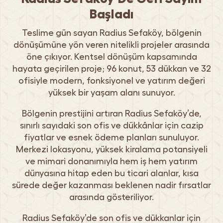
Başladı
Teslime gün sayan Radius Sefaköy, bölgenin
dönüşümüne yön veren nitelikli projeler arasında
öne çıkıyor. Kentsel dönüşüm kapsamında
hayata geçirilen proje; 96 konut, 53 dükkan ve 32
ofisiyle modern, fonksiyonel ve yatırım değeri
yüksek bir yaşam alanı sunuyor.
Bölgenin prestijini artıran Radius Sefaköy’de,
sınırlı sayıdaki son ofis ve dükkânlar için cazip
fiyatlar ve esnek ödeme planları sunuluyor.
Merkezi lokasyonu, yüksek kiralama potansiyeli
ve mimari donanımıyla hem iş hem yatırım
dünyasına hitap eden bu ticari alanlar, kısa
sürede değer kazanması beklenen nadir fırsatlar
arasında gösteriliyor.
Radius Sefaköy’de son ofis ve dükkanlar için