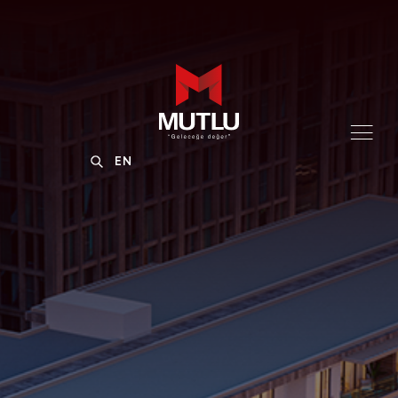
menu
EN