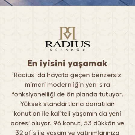
En iyisini yaşamak
Radius' da hayata geçen benzersiz
mimari modernliğin yanı sıra
fonksiyonelliği de ön planda tutuyor.
Yüksek standartlarla donatılan
konutları ile kaliteli yaşamın da yeni
adresi oluyor. 96 konut, 53 dükkân ve
32 ofis ile yaşam ve yatırımlarınıza