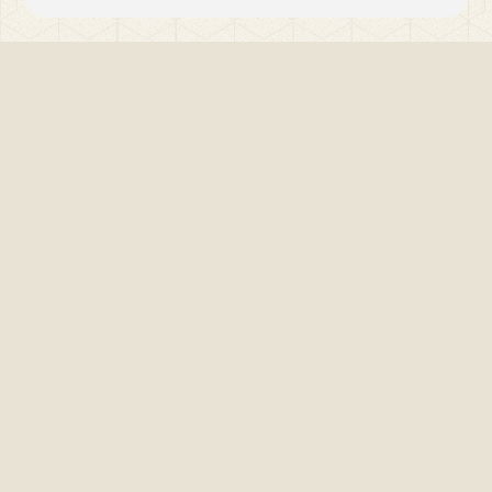
Sefaköy